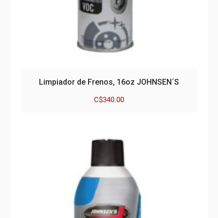
Limpiador de Frenos, 16oz JOHNSEN´S
C$
340.00