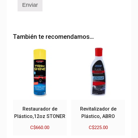
También te recomendamos…
Restaurador de
Revitalizador de
Plástico,12oz STONER
Plástico, ABRO
C$
660.00
C$
225.00