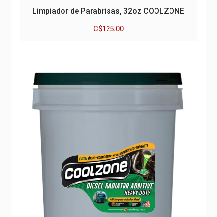
Limpiador de Parabrisas, 32oz COOLZONE
C$
125.00