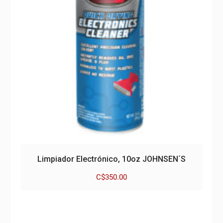
Limpiador Electrónico, 10oz JOHNSEN´S
C$
350.00