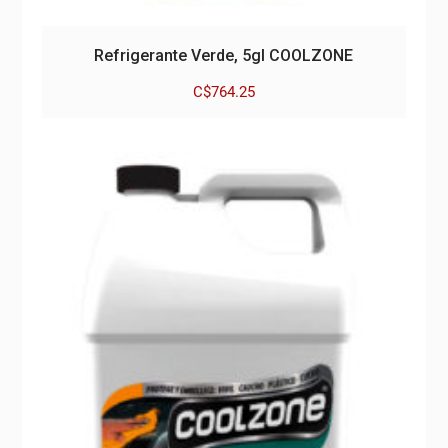
Refrigerante Verde, 5gl COOLZONE
C$
764.25