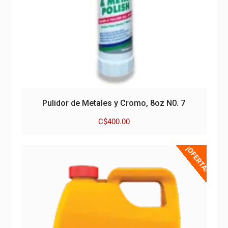
Pulidor de Metales y Cromo, 8oz N0. 7
C$
400.00
¡OFERTA!