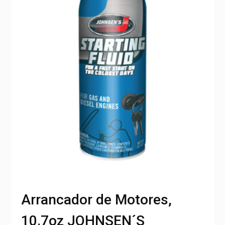
Arrancador de Motores,
10.7oz JOHNSEN´S