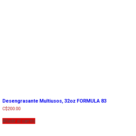
Desengrasante Multiusos, 32oz FORMULA 83
C$
200.00
Añadir al carrito