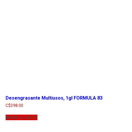
Desengrasante Multiusos, 1gl FORMULA 83
C$
398.00
Añadir al carrito