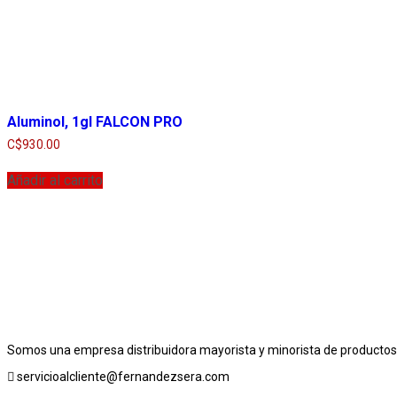
Aluminol, 1gl FALCON PRO
C$
930.00
Añadir al carrito
Somos una empresa distribuidora mayorista y minorista de productos 
servicioalcliente@fernandezsera.com