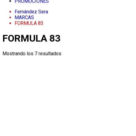
PROMOCIONES
Fernández Sera
MARCAS
FORMULA 83
FORMULA 83
Ordenado
Mostrando los 7 resultados
por
popularidad