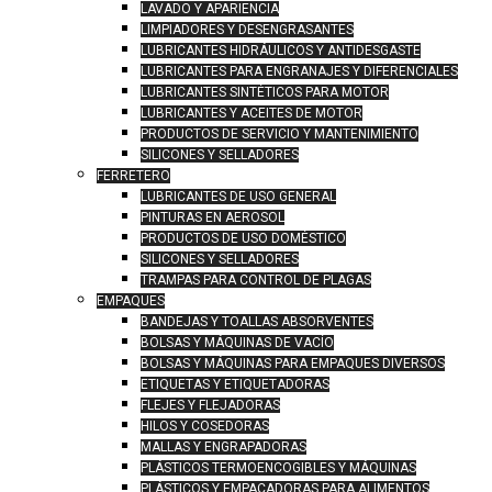
LAVADO Y APARIENCIA
LIMPIADORES Y DESENGRASANTES
LUBRICANTES HIDRÁULICOS Y ANTIDESGASTE
LUBRICANTES PARA ENGRANAJES Y DIFERENCIALES
LUBRICANTES SINTÉTICOS PARA MOTOR
LUBRICANTES Y ACEITES DE MOTOR
PRODUCTOS DE SERVICIO Y MANTENIMIENTO
SILICONES Y SELLADORES
FERRETERO
LUBRICANTES DE USO GENERAL
PINTURAS EN AEROSOL
PRODUCTOS DE USO DOMÉSTICO
SILICONES Y SELLADORES
TRAMPAS PARA CONTROL DE PLAGAS
EMPAQUES
BANDEJAS Y TOALLAS ABSORVENTES
BOLSAS Y MÁQUINAS DE VACÍO
BOLSAS Y MÁQUINAS PARA EMPAQUES DIVERSOS
ETIQUETAS Y ETIQUETADORAS
FLEJES Y FLEJADORAS
HILOS Y COSEDORAS
MALLAS Y ENGRAPADORAS
PLÁSTICOS TERMOENCOGIBLES Y MÁQUINAS
PLÁSTICOS Y EMPACADORAS PARA ALIMENTOS