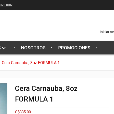
TRIBUIR
Iniciar s
S
NOSOTROS
PROMOCIONES
Cera Carnauba, 8oz FORMULA 1
Cera Carnauba, 8oz
FORMULA 1
C$
335.00