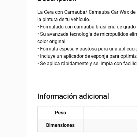
La Cera con Carnauba/ Carnauba Car Wax de Fór
la pintura de tu vehículo.
• Formulado con carnauba brasileña de grado 1
• Su avanzada tecnología de micropulidos elim
color original.
• Fórmula espesa y pastosa para una aplicaci
• Incluye un aplicador de esponja para optimiz
• Se aplica rápidamente y se limpia con facili
Información adicional
Peso
Dimensiones