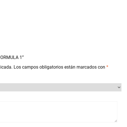
z FORMULA 1”
licada.
Los campos obligatorios están marcados con
*