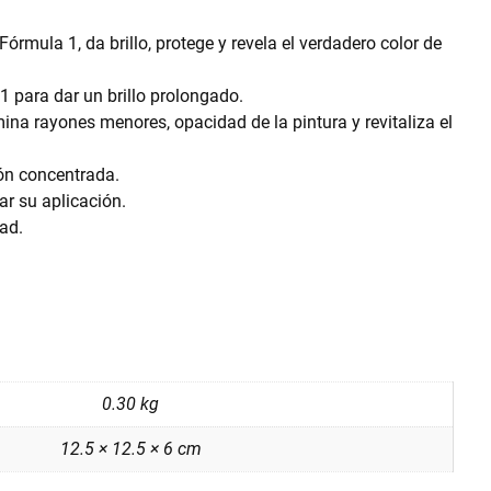
mula 1, da brillo, protege y revela el verdadero color de
 para dar un brillo prolongado.
ina rayones menores, opacidad de la pintura y revitaliza el
ón concentrada.
ar su aplicación.
dad.
0.30 kg
12.5 × 12.5 × 6 cm