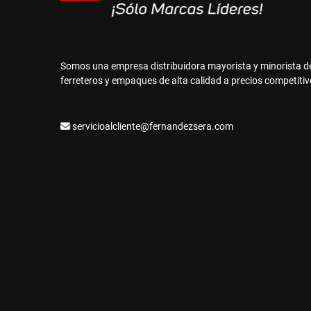
Somos una empresa distribuidora mayorista y minorista d
ferreteros y empaques de alta calidad a precios competitiv
servicioalcliente@fernandezsera.com