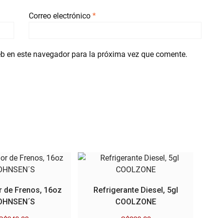
Correo electrónico
*
eb en este navegador para la próxima vez que comente.
r de Frenos, 16oz
Refrigerante Diesel, 5gl
OHNSEN´S
COOLZONE