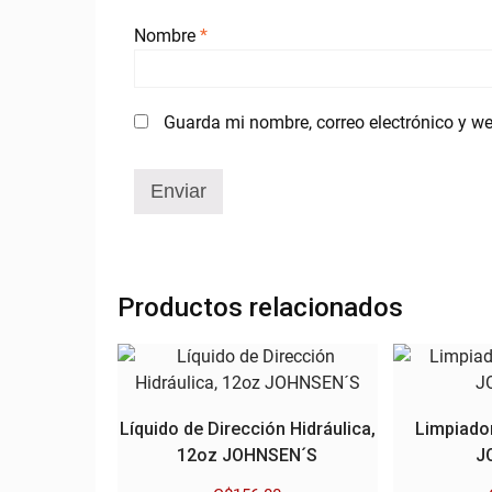
Nombre
*
Guarda mi nombre, correo electrónico y w
Productos relacionados
Líquido de Dirección Hidráulica,
Limpiado
12oz JOHNSEN´S
J