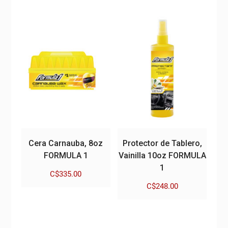
Cera Carnauba, 8oz
Protector de Tablero,
FORMULA 1
Vainilla 10oz FORMULA
1
C$
335.00
C$
248.00