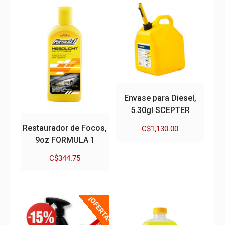
Envase para Diesel,
5.30gl SCEPTER
Restaurador de Focos,
C$
1,130.00
9oz FORMULA 1
C$
344.75
¡OFERTA!