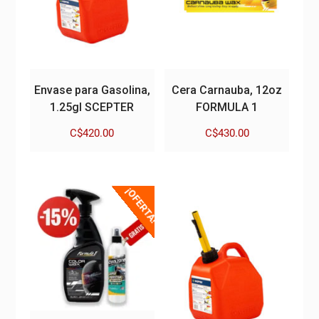
Envase para Gasolina,
Cera Carnauba, 12oz
1.25gl SCEPTER
FORMULA 1
C$
420.00
C$
430.00
¡OFERTA!