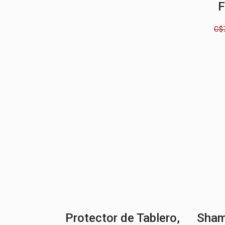
C$
Protector de Tablero,
Sham