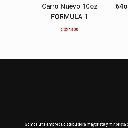
Carro Nuevo 10oz
64o
FORMULA 1
C$
248.00
Somos una empresa distribuidora mayorista y minorista 