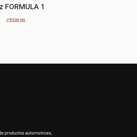
z FORMULA 1
C$
530.00
de productos automotrices,