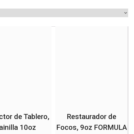
ctor de Tablero,
Restaurador de
ainilla 10oz
Focos, 9oz FORMULA