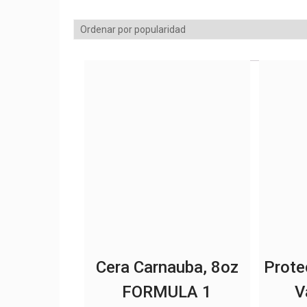
por
popularidad
Cera Carnauba, 8oz
Prote
FORMULA 1
V