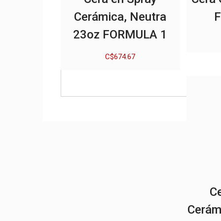
Cerámica, Neutra
23oz FORMULA 1
C$
674.67
Ce
Cerám