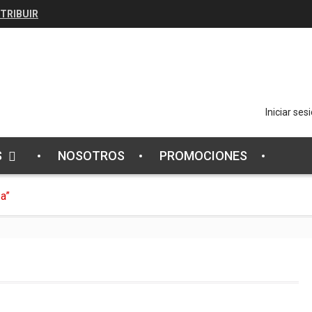
STRIBUIR
Iniciar ses
S
NOSOTROS
PROMOCIONES
a”