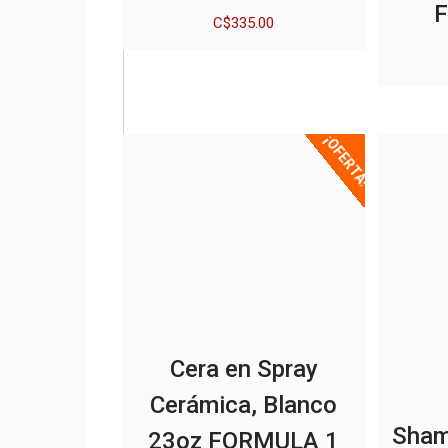
C$
335.00
¡OFERTA!
Cera en Spray
Cerámica, Blanco
Sham
23oz FORMULA 1