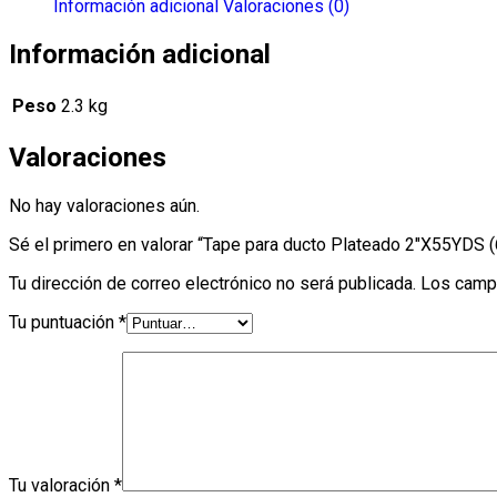
Información adicional
Valoraciones (0)
Información adicional
Peso
2.3 kg
Valoraciones
No hay valoraciones aún.
Sé el primero en valorar “Tape para ducto Plateado 2″X55YDS (
Tu dirección de correo electrónico no será publicada.
Los camp
Tu puntuación
*
Tu valoración
*