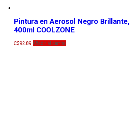
Pintura en Aerosol Negro Brillante,
400ml COOLZONE
C$
92.89
Añadir al carrito