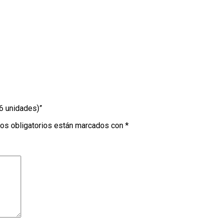
cantidad
6 unidades)”
os obligatorios están marcados con
*