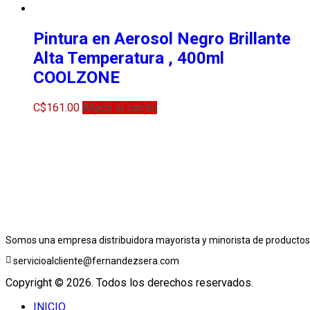
Pintura en Aerosol Negro Brillante
Alta Temperatura , 400ml
COOLZONE
C$
161.00
Añadir al carrito
Somos una empresa distribuidora mayorista y minorista de productos 
servicioalcliente@fernandezsera.com
Copyright © 2026. Todos los derechos reservados.
INICIO