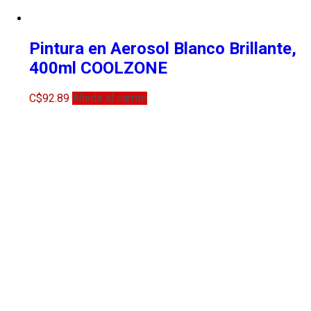
Pintura en Aerosol Blanco Brillante,
400ml COOLZONE
C$
92.89
Añadir al carrito