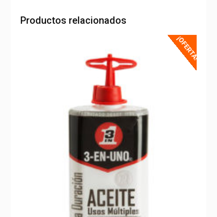
Productos relacionados
¡OFERTA!