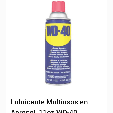
Lubricante Multiusos en
Aerosol, 11oz WD-40