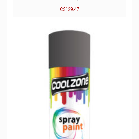
C$
129.47