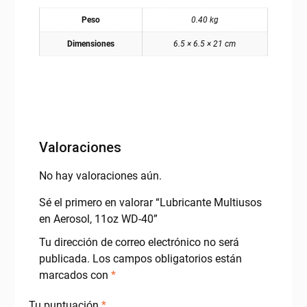
Peso
0.40 kg
Dimensiones
6.5 × 6.5 × 21 cm
Valoraciones
No hay valoraciones aún.
Sé el primero en valorar “Lubricante Multiusos
en Aerosol, 11oz WD-40”
Tu dirección de correo electrónico no será
publicada.
Los campos obligatorios están
marcados con
*
Tu puntuación
*