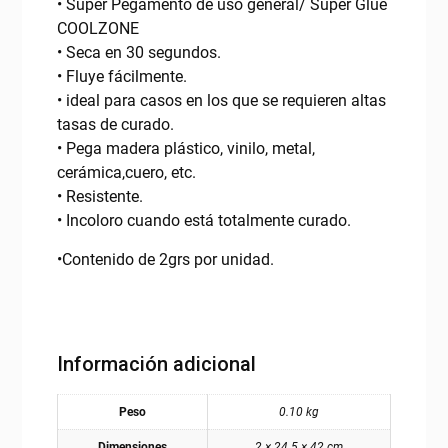
• Super Pegamento de uso general/ Super Glue
COOLZONE
• Seca en 30 segundos.
• Fluye fácilmente.
• ideal para casos en los que se requieren altas
tasas de curado.
• Pega madera plástico, vinilo, metal,
cerámica,cuero, etc.
• Resistente.
• Incoloro cuando está totalmente curado.
•Contenido de 2grs por unidad.
Información adicional
Peso
0.10 kg
Dimensiones
2 × 24.5 × 42 cm