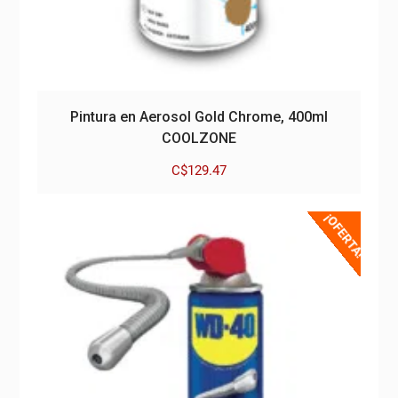
Pintura en Aerosol Gold Chrome, 400ml
COOLZONE
C$
129.47
¡OFERTA!