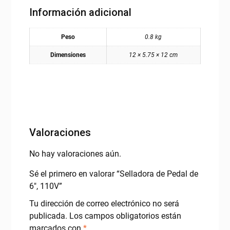
Información adicional
Peso
0.8 kg
Dimensiones
12 × 5.75 × 12 cm
Valoraciones
No hay valoraciones aún.
Sé el primero en valorar “Selladora de Pedal de
6″, 110V”
Tu dirección de correo electrónico no será
publicada.
Los campos obligatorios están
marcados con
*