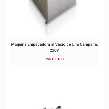
Máquina Empacadora al Vacío de Una Campana,
220V
C$
63,301.27