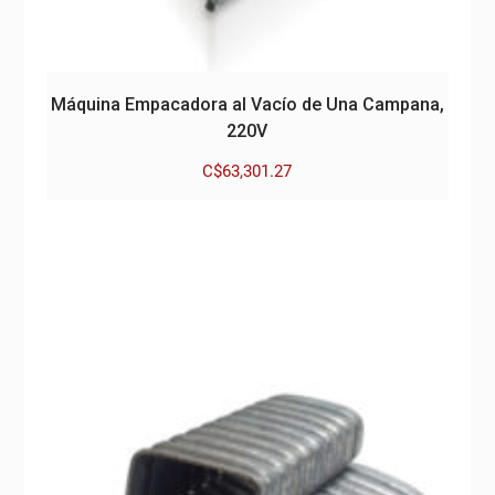
Máquina Empacadora al Vacío de Una Campana,
220V
C$
63,301.27