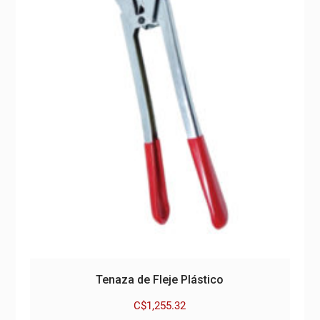
Tenaza de Fleje Plástico
C$
1,255.32