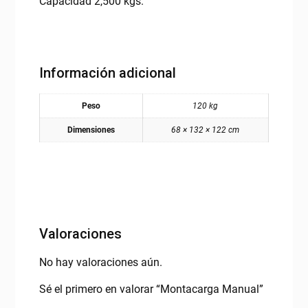
Capacidad 2,500 kgs.
Información adicional
Peso
120 kg
Dimensiones
68 × 132 × 122 cm
Valoraciones
No hay valoraciones aún.
Sé el primero en valorar “Montacarga Manual”