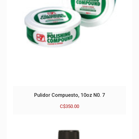
Pulidor Compuesto, 10oz N0. 7
C$
350.00