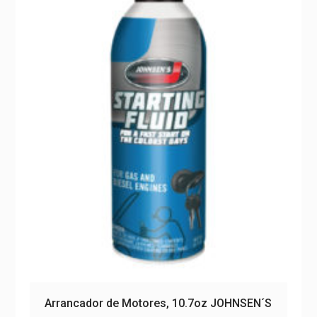
Arrancador de Motores, 10.7oz JOHNSEN´S