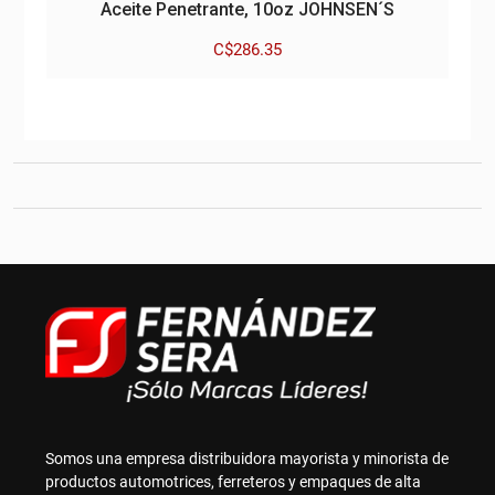
Aceite Penetrante, 10oz JOHNSEN´S
C$
286.35
Somos una empresa distribuidora mayorista y minorista de
productos automotrices, ferreteros y empaques de alta