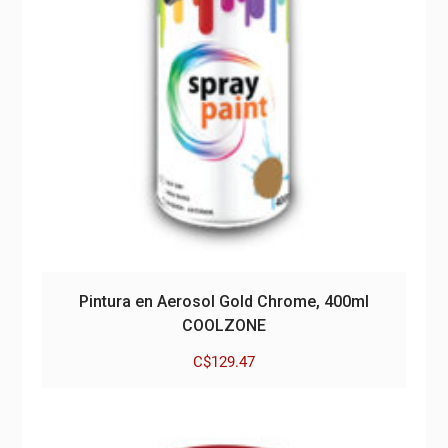
Pintura en Aerosol Gold Chrome, 400ml
COOLZONE
C$
129.47