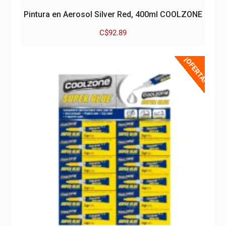
Pintura en Aerosol Silver Red, 400ml COOLZONE
C$
92.89
¡OFERTA!