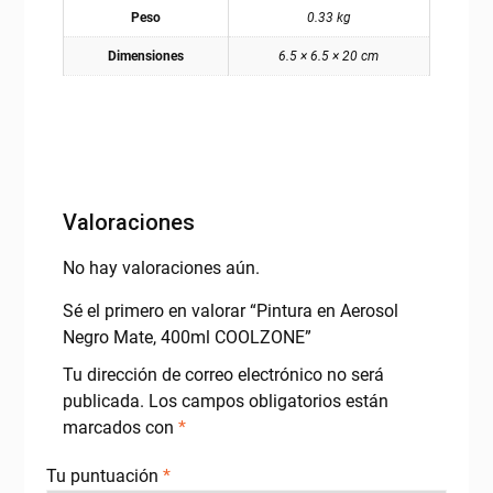
Peso
0.33 kg
Dimensiones
6.5 × 6.5 × 20 cm
Valoraciones
No hay valoraciones aún.
Sé el primero en valorar “Pintura en Aerosol
Negro Mate, 400ml COOLZONE”
Tu dirección de correo electrónico no será
publicada.
Los campos obligatorios están
marcados con
*
Tu puntuación
*