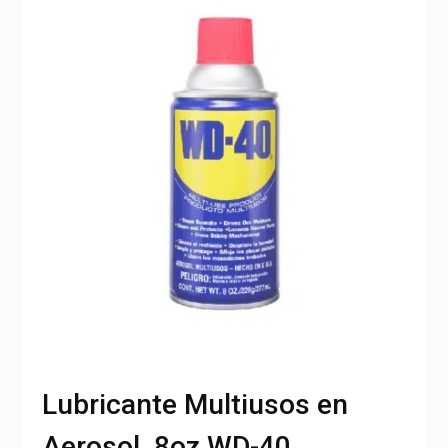
Lubricante Multiusos en
Aerosol, 8oz WD-40