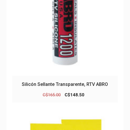
Silicón Sellante Transparente, RTV ABRO
El
El
C$
165.00
C$
148.50
precio
precio
original
actual
era:
es:
C$165.00.
C$148.50.