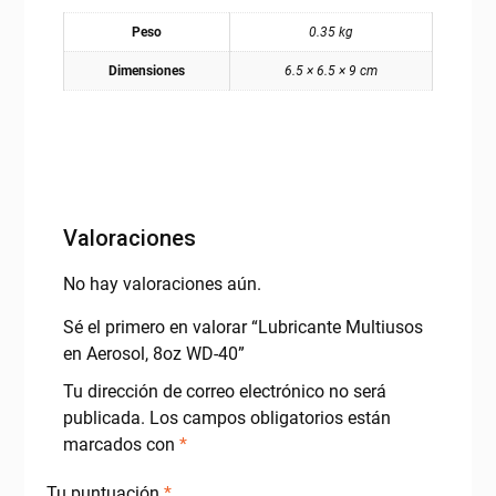
Peso
0.35 kg
Dimensiones
6.5 × 6.5 × 9 cm
Valoraciones
No hay valoraciones aún.
Sé el primero en valorar “Lubricante Multiusos
en Aerosol, 8oz WD-40”
Tu dirección de correo electrónico no será
publicada.
Los campos obligatorios están
marcados con
*
Tu puntuación
*