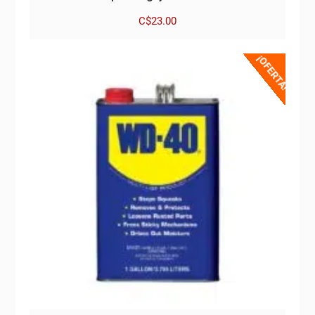
C$
23.00
¡OFERTA!