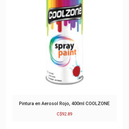
Pintura en Aerosol Rojo, 400ml COOLZONE
C$
92.89