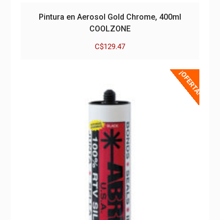
Pintura en Aerosol Gold Chrome, 400ml
COOLZONE
C$
129.47
¡OFERTA!