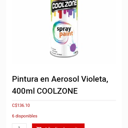
Pintura en Aerosol Violeta,
400ml COOLZONE
C$
136.10
6 disponibles
Pintura