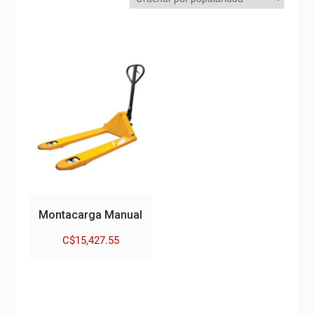
Montacarga Manual
C$
15,427.55