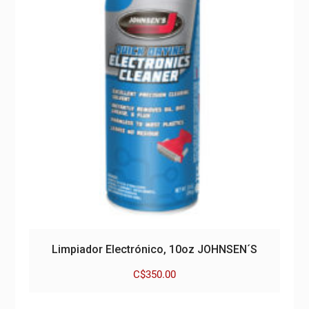
Limpiador Electrónico, 10oz JOHNSEN´S
C$
350.00