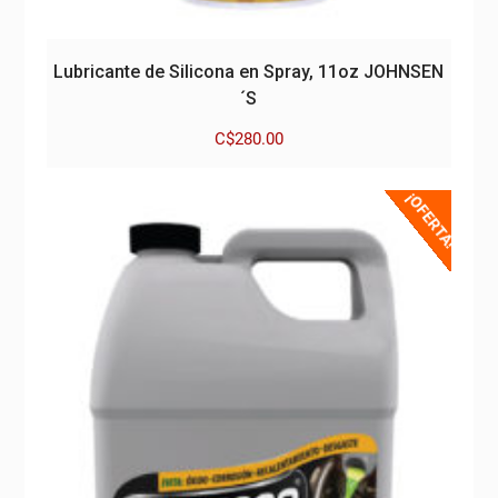
Lubricante de Silicona en Spray, 11oz JOHNSEN
´S
C$
280.00
¡OFERTA!