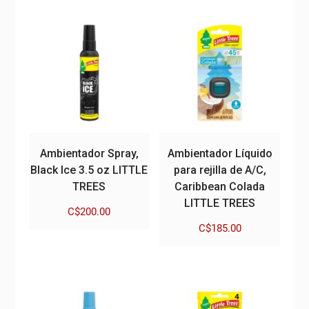
Ambientador Spray,
Ambientador Líquido
Black Ice 3.5 oz LITTLE
para rejilla de A/C,
TREES
Caribbean Colada
LITTLE TREES
C$
200.00
C$
185.00