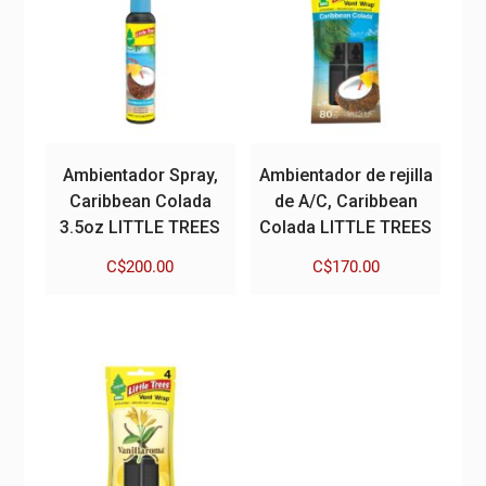
Ambientador Spray,
Ambientador de rejilla
Caribbean Colada
de A/C, Caribbean
3.5oz LITTLE TREES
Colada LITTLE TREES
C$
200.00
C$
170.00