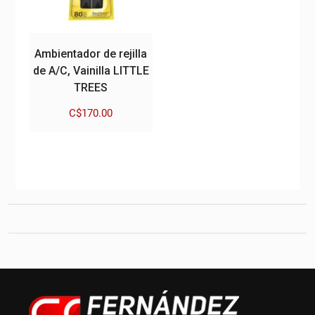
Ambientador de rejilla
de A/C, Vainilla LITTLE
TREES
C$
170.00