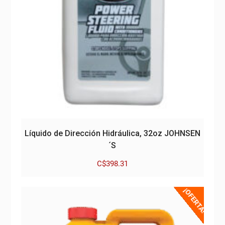
Líquido de Dirección Hidráulica, 32oz JOHNSEN
´S
C$
398.31
¡OFERTA!