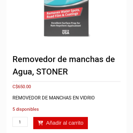
Removedor de manchas de
Agua, STONER
C$
650.00
REMOVEDOR DE MANCHAS EN VIDRIO
5 disponibles
Removedor
Añadir al carrito
de