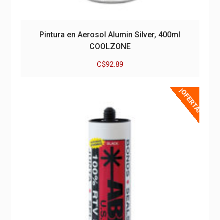
Pintura en Aerosol Alumin Silver, 400ml
COOLZONE
C$
92.89
¡OFERTA!