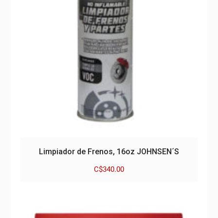
Limpiador de Frenos, 16oz JOHNSEN´S
C$
340.00