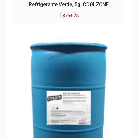
Refrigerante Verde, 5gl COOLZONE
C$
764.25