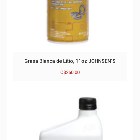
Grasa Blanca de Litio, 11oz JOHNSEN´S
C$
260.00