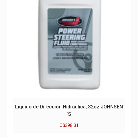
Líquido de Dirección Hidráulica, 32oz JOHNSEN
´S
C$
398.31