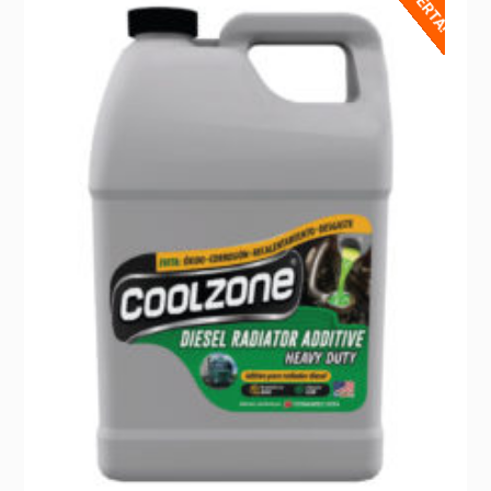
¡OFERTA!