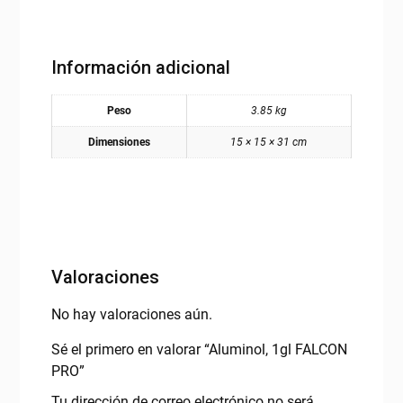
Información adicional
Peso
3.85 kg
Dimensiones
15 × 15 × 31 cm
Valoraciones
No hay valoraciones aún.
Sé el primero en valorar “Aluminol, 1gl FALCON
PRO”
Tu dirección de correo electrónico no será