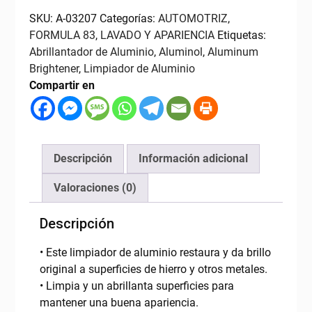
FALCON
PRO
SKU:
A-03207
Categorías:
AUTOMOTRIZ
,
cantidad
FORMULA 83
,
LAVADO Y APARIENCIA
Etiquetas:
Abrillantador de Aluminio
,
Aluminol
,
Aluminum
Brightener
,
Limpiador de Aluminio
Compartir en
Descripción
Información adicional
Valoraciones (0)
Descripción
• Este limpiador de aluminio restaura y da brillo
original a superficies de hierro y otros metales.
• Limpia y un abrillanta superficies para
mantener una buena apariencia.