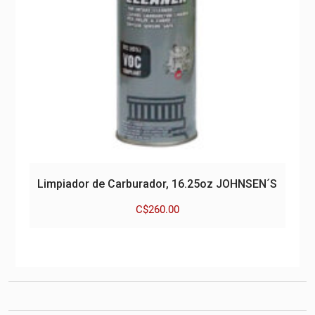
Limpiador de Carburador, 16.25oz JOHNSEN´S
C$
260.00