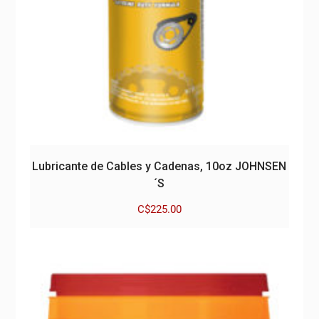
Lubricante de Cables y Cadenas, 10oz JOHNSEN
´S
C$
225.00