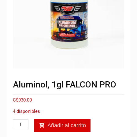
Aluminol, 1gl FALCON PRO
C$
930.00
4 disponibles
Aluminol,
Añadir al carrito
1gl