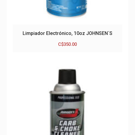
Limpiador Electrónico, 10oz JOHNSEN´S
C$
350.00