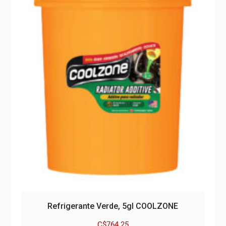
Refrigerante Verde, 5gl COOLZONE
C$
764.25