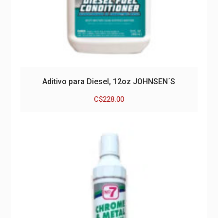
Aditivo para Diesel, 12oz JOHNSEN´S
C$
228.00