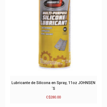
Lubricante de Silicona en Spray, 11oz JOHNSEN
´S
C$
280.00