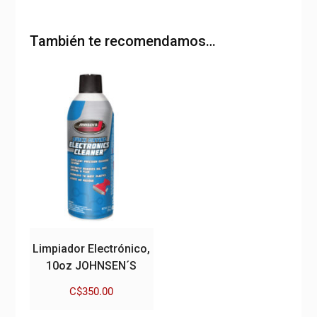
También te recomendamos…
Limpiador Electrónico,
10oz JOHNSEN´S
C$
350.00