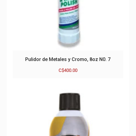
Pulidor de Metales y Cromo, 8oz N0. 7
C$
400.00