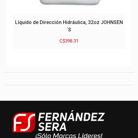
Líquido de Dirección Hidráulica, 32oz JOHNSEN
´S
C$
398.31