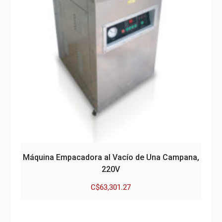
Máquina Empacadora al Vacío de Una Campana,
220V
C$
63,301.27