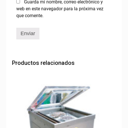
Guarda mi nombre, correo electrónico y
web en este navegador para la próxima vez
que comente.
Productos relacionados