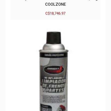
COOLZONE
C$
18,746.97