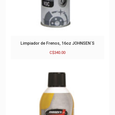
Limpiador de Frenos, 16oz JOHNSEN´S
C$
340.00