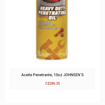
Aceite Penetrante, 10oz JOHNSEN´S
C$
286.35