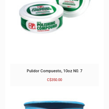
Pulidor Compuesto, 10oz N0. 7
C$
350.00