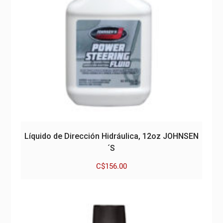
Líquido de Dirección Hidráulica, 12oz JOHNSEN
´S
C$
156.00