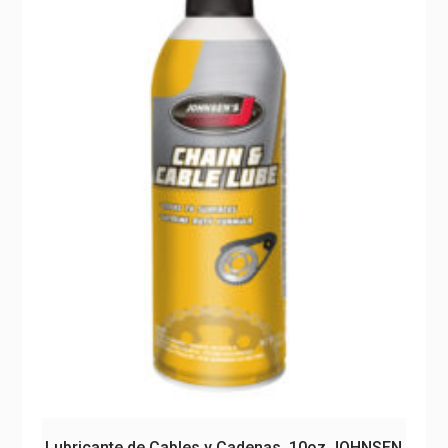
Lubricante de Cables y Cadenas, 10oz JOHNSEN