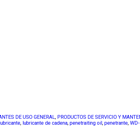
ANTES DE USO GENERAL
,
PRODUCTOS DE SERVICIO Y MANTE
lubricante
,
lubricante de cadena
,
penetraiting oil
,
penetrante
,
WD-4