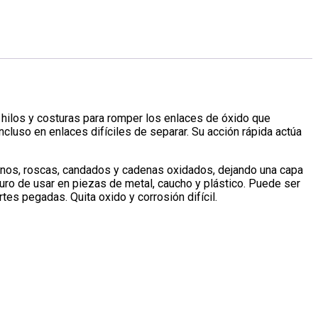
, hilos y costuras para romper los enlaces de óxido que
cluso en enlaces difíciles de separar. Su acción rápida actúa
pernos, roscas, candados y cadenas oxidados, dejando una capa
uro de usar en piezas de metal, caucho y plástico. Puede ser
es pegadas. Quita oxido y corrosión difícil.