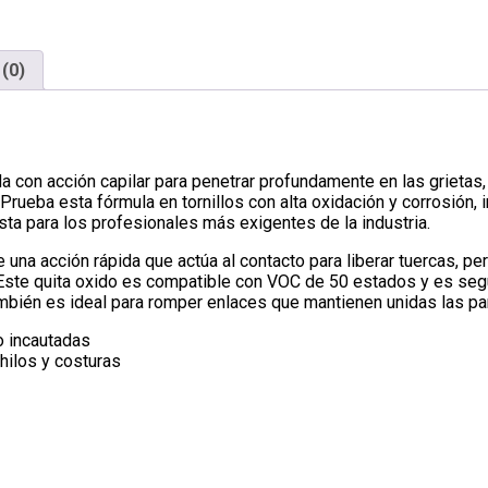
(0)
a con acción capilar para penetrar profundamente en las grietas
ba esta fórmula en tornillos con alta oxidación y corrosión, in
 hasta para los profesionales más exigentes de la industria.
 una acción rápida que actúa al contacto para liberar tuercas, 
. Este quita oxido es compatible con VOC de 50 estados y es seg
mbién es ideal para romper enlaces que mantienen unidas las part
o incautadas
hilos y costuras