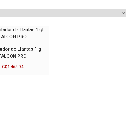
tador de Llantas 1 gl.
FALCON PRO
C$
1,463.94