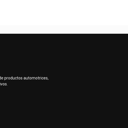
de productos automotrices,
ivos.