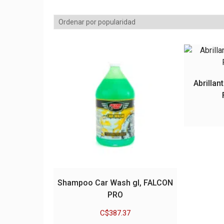
por
popularidad
Abrillan
Shampoo Car Wash gl, FALCON
PRO
C$
387.37