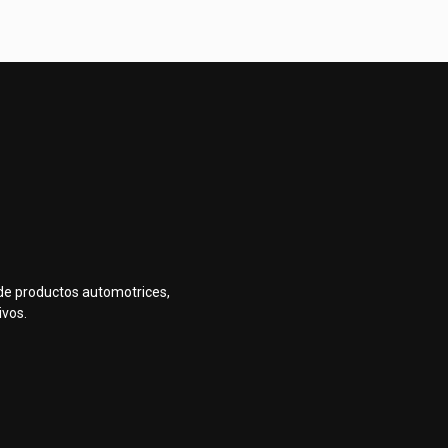
de productos automotrices,
ivos.