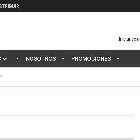
STRIBUIR
Iniciar ses
S
NOSOTROS
PROMOCIONES
r”