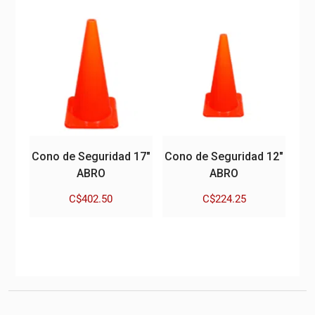
Cono de Seguridad 17″
Cono de Seguridad 12″
ABRO
ABRO
C$
402.50
C$
224.25