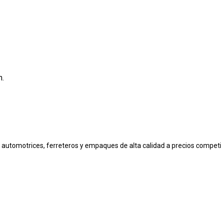
n.
automotrices, ferreteros y empaques de alta calidad a precios competi