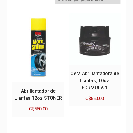
Cera Abrillantadora de
Llantas, 10oz
FORMULA 1
Abrillantador de
Llantas,12oz STONER
C$
550.00
C$
560.00