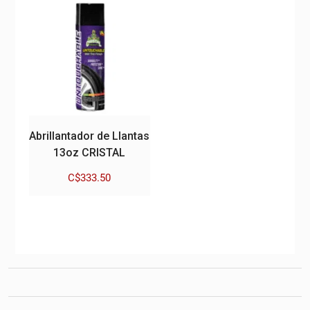
Abrillantador de Llantas
13oz CRISTAL
C$
333.50