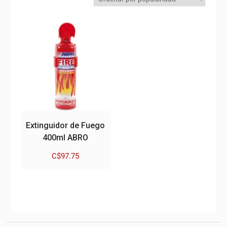
Extinguidor de Fuego
400ml ABRO
C$
97.75