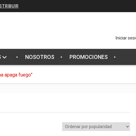
STRIBUIR
Iniciar ses
S
NOSOTROS
PROMOCIONES
a apaga fuego”