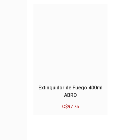
Extinguidor de Fuego 400ml
ABRO
C$
97.75