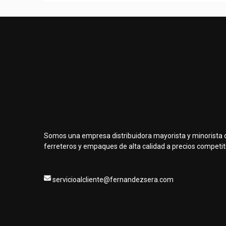
Somos una empresa distribuidora mayorista y minorista 
ferreteros y empaques de alta calidad a precios competit
servicioalcliente@fernandezsera.com