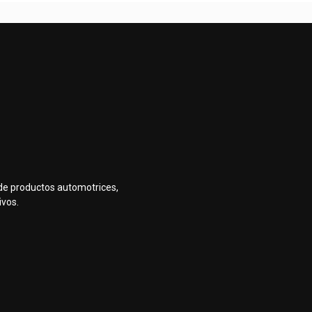
de productos automotrices,
ivos.