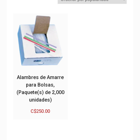
Alambres de Amarre
para Bolsas,
(Paquete(s) de 2,000
unidades)
C$
250.00