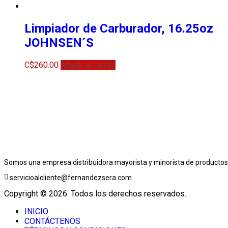
Limpiador de Carburador, 16.25oz
JOHNSEN´S
C$
260.00
Añadir al carrito
Somos una empresa distribuidora mayorista y minorista de productos 
servicioalcliente@fernandezsera.com
Copyright © 2026. Todos los derechos reservados.
INICIO
CONTÁCTENOS