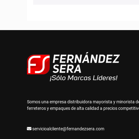
Somos una empresa distribuidora mayorista y minorista d
ferreteros y empaques de alta calidad a precios competitiv
servicioalcliente@fernandezsera.com