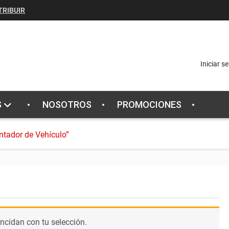
TRIBUIR
Iniciar s
S
NOSOTROS
PROMOCIONES
ntador de Vehículo”
ncidan con tu selección.