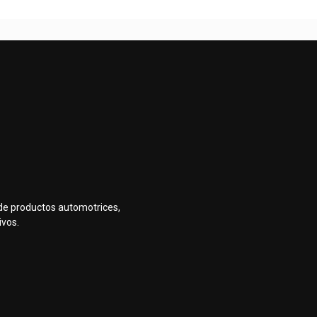
de productos automotrices,
ivos.