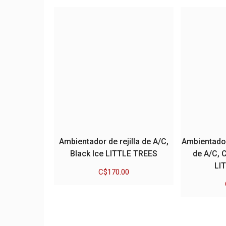
popularidad
Ambientador de rejilla de A/C,
Ambientador 
Black Ice LITTLE TREES
de A/C, 
LI
C$
170.00