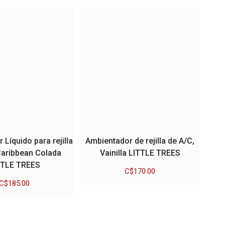
Líquido para rejilla
Ambientador de rejilla de A/C,
Caribbean Colada
Vainilla LITTLE TREES
TTLE TREES
C$
170.00
C$
185.00