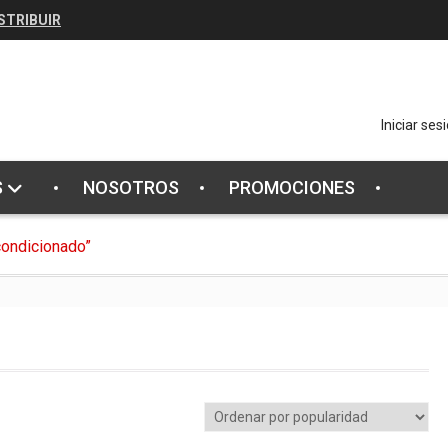
STRIBUIR
Iniciar ses
S
NOSOTROS
PROMOCIONES
condicionado”