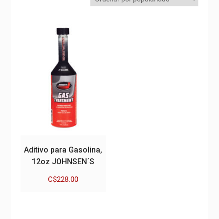
Aditivo para Gasolina,
12oz JOHNSEN´S
C$
228.00